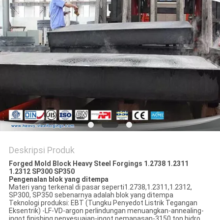
Deskripsi Produk
Forged Mold Block Heavy Steel Forgings 1.2738 1.2311
1.2312 SP300 SP350
Pengenalan blok yang ditempa
Materi yang terkenal di pasar seperti1.2738,1.2311,1.2312,
SP300, SP350 sebenarnya adalah blok yang ditempa
Teknologi produksi: EBT (Tungku Penyedot Listrik Tegangan
Eksentrik) -LF-VD-argon perlindungan menuangkan-annealing-
ingot finishing penyesuaian-ingot pemanasan-3150 ton hidro