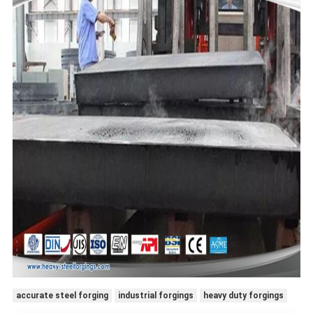
accurate steel forging
industrial forgings
heavy duty forgings