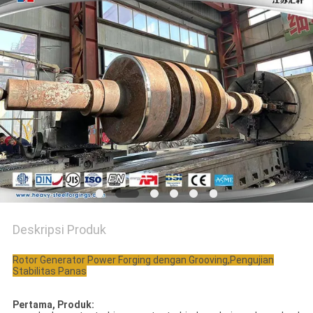
Deskripsi Produk
Rotor Generator Power Forging dengan Grooving,Pengujian
Stabilitas Panas
Pertama, Produk: